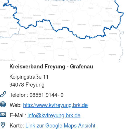
Kreisverband Freyung - Grafenau
Kolpingstraße 11
94078
Freyung
Telefon:
08551 9144- 0
Web:
http://www.kvfreyung.brk.de
E-Mail:
info@kvfreyung.brk.de
Karte:
Link zur Google Maps Ansicht