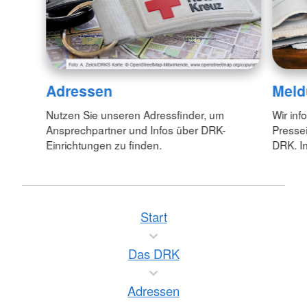
Adressen
Meld
Nutzen Sie unseren Adressfinder, um
Wir inf
Ansprechpartner und Infos über DRK-
Pressei
Einrichtungen zu finden.
DRK. In
Start
Das DRK
Adressen