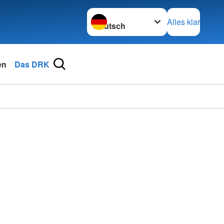
Sprache wechseln zu
Alles klar
en
Das DRK