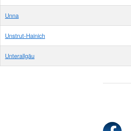
Unna
Unstrut-Hainich
Unterallgäu