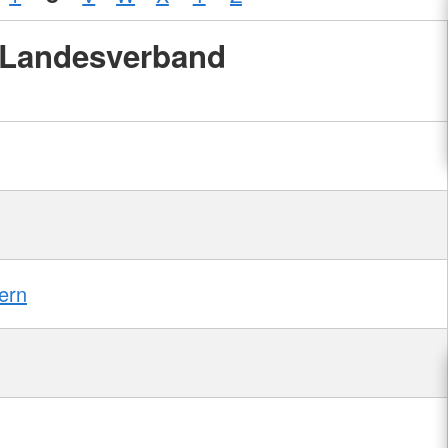
Landesverband
ern