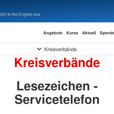
tch to the English one
Angebote
Kurse
Aktuell
Spend
Kreisverbände
Kreisverbände
Lesezeichen -
Servicetelefon