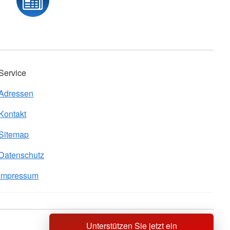
Service
Adressen
Kontakt
Sitemap
Datenschutz
Impressum
Unterstützen Sie jetzt ein
Sprache wechseln zu