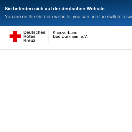
Sie befinden sich auf der deutschen Website
You are on the German website, you can use the switch to swi
Kreisverband
Bad Dürkheim e.V.