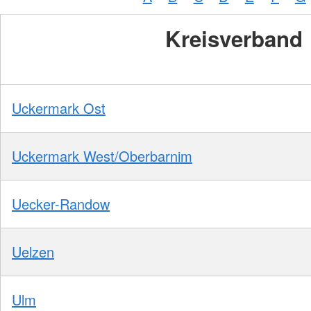
Kreisverband
Uckermark Ost
Uckermark West/Oberbarnim
Uecker-Randow
Uelzen
Ulm