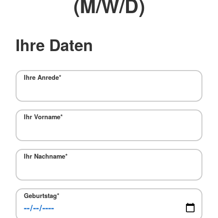
(M/W/D)
Ihre Daten
Ihre Anrede
*
Ihr Vorname
*
Ihr Nachname
*
Geburtstag
*