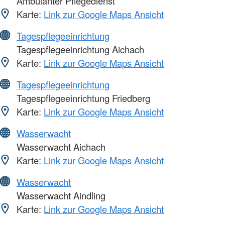
Ambulanter Pflegedienst
Karte:
Link zur Google Maps Ansicht
Tagespflegeeinrichtung
Tagespflegeeinrichtung Aichach
Karte:
Link zur Google Maps Ansicht
Tagespflegeeinrichtung
Tagespflegeeinrichtung Friedberg
Karte:
Link zur Google Maps Ansicht
Wasserwacht
Wasserwacht Aichach
Karte:
Link zur Google Maps Ansicht
Wasserwacht
Wasserwacht Aindling
Karte:
Link zur Google Maps Ansicht