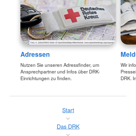
Adressen
Meld
Nutzen Sie unseren Adressfinder, um
Wir inf
Ansprechpartner und Infos über DRK-
Pressei
Einrichtungen zu finden.
DRK. In
Start
Das DRK