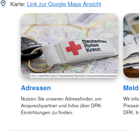
Karte:
Link zur Google Maps Ansicht
Adressen
Meld
Nutzen Sie unseren Adressfinder, um
Wir inf
Ansprechpartner und Infos über DRK-
Pressei
Einrichtungen zu finden.
DRK. In