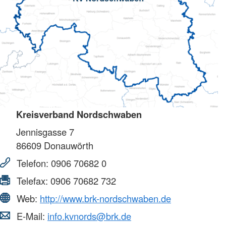
Kreisverband Nordschwaben
Jennisgasse 7
86609
Donauwörth
Telefon:
0906 70682 0
Telefax:
0906 70682 732
Web:
http://www.brk-nordschwaben.de
E-Mail:
info.kvnords@brk.de