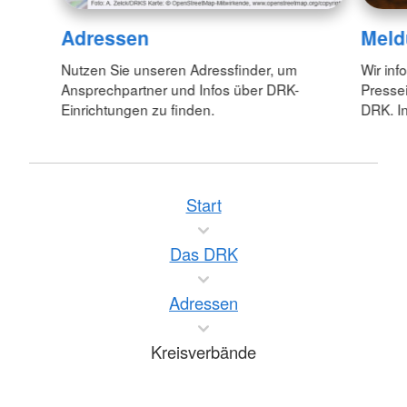
Adressen
Meld
Nutzen Sie unseren Adressfinder, um
Wir inf
Ansprechpartner und Infos über DRK-
Pressei
Einrichtungen zu finden.
DRK. In
Start
Das DRK
Adressen
Kreisverbände