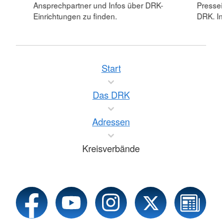
Ansprechpartner und Infos über DRK-
Pressei
Einrichtungen zu finden.
DRK. In
Start
Das DRK
Adressen
Kreisverbände