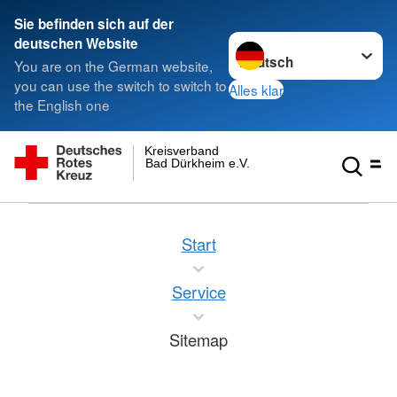
Sie befinden sich auf der
Sprache wechseln zu
deutschen Website
You are on the German website,
you can use the switch to switch to
Alles klar
the English one
Kreisverband
Bad Dürkheim e.V.
Start
Service
Sitemap