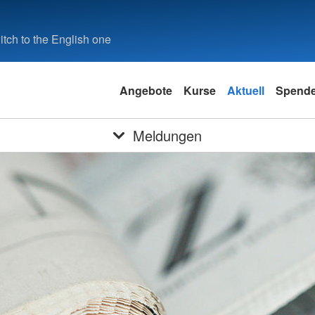
tch to the English one
Angebote
Kurse
Aktuell
Spend
Meldungen