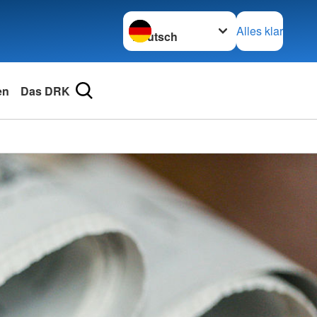
Sprache wechseln zu
Alles klar
en
Das DRK