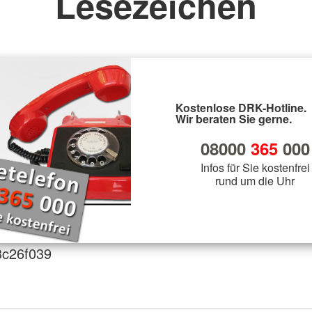
Lesezeichen
Kostenlose DRK-Hotline.
Wir beraten Sie gerne.
08000
365
000
Infos für Sie kostenfrei
rund um die Uhr
3c26f039