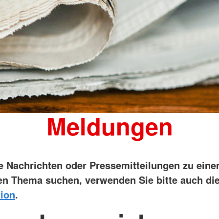
Meldungen
ie Nachrichten oder Pressemitteilungen zu ein
n Thema suchen, verwenden Sie bitte auch di
ion
.