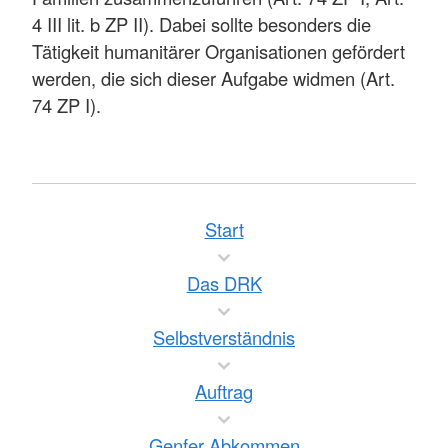
4 III lit. b ZP II). Dabei sollte besonders die
Tätigkeit humanitärer Organisationen gefördert
werden, die sich dieser Aufgabe widmen (Art.
74 ZP I).
Start
Das DRK
Selbstverständnis
Auftrag
Genfer Abkommen