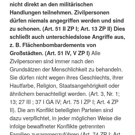
nicht direkt an den militärischen
Handlungen teilnehmen. Zivilpersonen
dürfen niemals angegriffen werden und sind
zu schonen. (Art. 51 II ZP I; Art. 13 ZP II) Dies
schließt auch unterschiedslose Angriffe aus,
z. B. Flächenbombardements von
Großstädten. (Art. 51 IV, V ZP I)
Alle
Zivilpersonen sind immer nach den
Grundsätzen der Menschlichkeit zu behandeln.
Sie dürfen nicht wegen ihres Geschlechts, ihrer
Hautfarbe, Religion, Staatsangehörigkeit oder
ähnlichem benachteiligt werden. (Art. 3, Nr. 1;
13; 27 III ; 37 I GA IV; Art. 75 I ZP I; Art. 4 ZP
II). Die am Konflikt beteiligten Parteien sind
dazu verpflichtet, in jeder möglichen Weise die
infolge bewaffneter Konflikte getrennten
Familien zusammenzuführen (Art. 74 ZP I; Art.