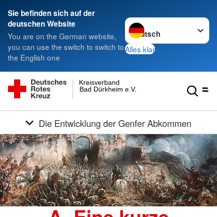
Sie befinden sich auf der
Sprache wechseln zu
deutschen Website
You are on the German website,
you can use the switch to switch to
Alles klar
the English one
Kreisverband
Bad Dürkheim e.V.
Die Entwicklung der Genfer Abkommen
A. Eine kurze