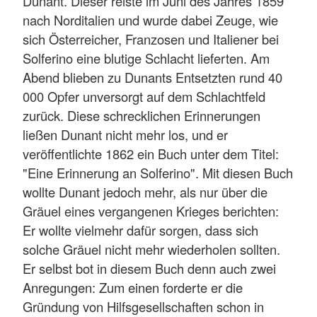
Dunant. Dieser reiste im Juni des Jahres 1859
nach Norditalien und wurde dabei Zeuge, wie
sich Österreicher, Franzosen und Italiener bei
Solferino eine blutige Schlacht lieferten. Am
Abend blieben zu Dunants Entsetzten rund 40
000 Opfer unversorgt auf dem Schlachtfeld
zurück. Diese schrecklichen Erinnerungen
ließen Dunant nicht mehr los, und er
veröffentlichte 1862 ein Buch unter dem Titel:
"Eine Erinnerung an Solferino". Mit diesen Buch
wollte Dunant jedoch mehr, als nur über die
Gräuel eines vergangenen Krieges berichten:
Er wollte vielmehr dafür sorgen, dass sich
solche Gräuel nicht mehr wiederholen sollten.
Er selbst bot in diesem Buch denn auch zwei
Anregungen: Zum einen forderte er die
Gründung von Hilfsgesellschaften schon in