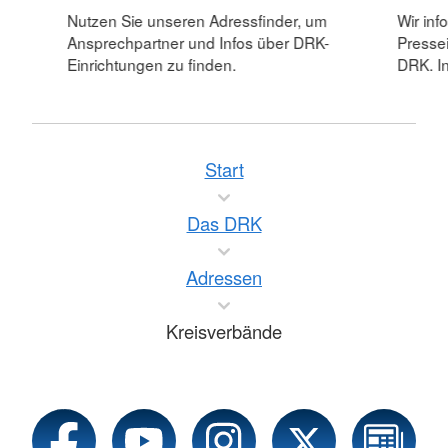
Nutzen Sie unseren Adressfinder, um
Wir inf
Ansprechpartner und Infos über DRK-
Pressei
Einrichtungen zu finden.
DRK. In
Start
Das DRK
Adressen
Kreisverbände