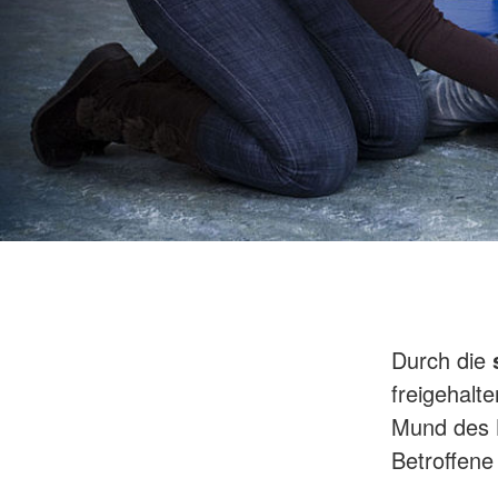
Durch die
freigehalt
Mund des B
Betroffene