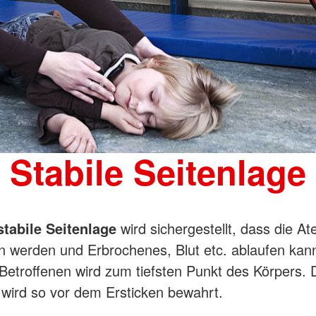
Stabile Seitenlage
stabile Seitenlage
wird sichergestellt, dass die 
en werden und Erbrochenes, Blut etc. ablaufen kann
etroffenen wird zum tiefsten Punkt des Körpers. 
 wird so vor dem Ersticken bewahrt.