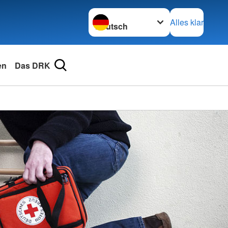
Sprache wechseln zu
Alles klar
en
Das DRK