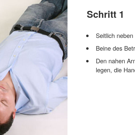
Schritt 1
Seitlich neben
Beine des Bet
Den nahen Arm
legen, die Han