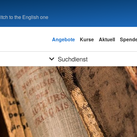
tch to the English one
Angebote
Kurse
Aktuell
Spend
Suchdienst