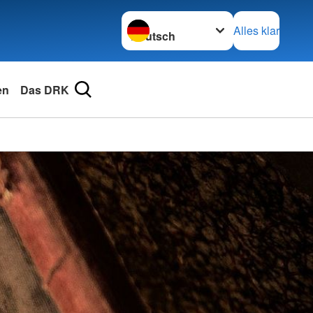
Sprache wechseln zu
Alles klar
en
Das DRK