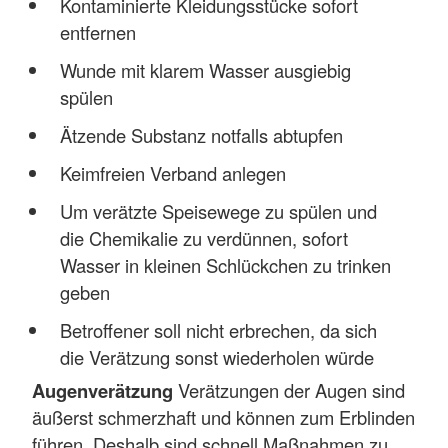
Kontaminierte Kleidungsstücke sofort
entfernen
Wunde mit klarem Wasser ausgiebig
spülen
Ätzende Substanz notfalls abtupfen
Keimfreien Verband anlegen
Um verätzte Speisewege zu spülen und
die Chemikalie zu verdünnen, sofort
Wasser in kleinen Schlückchen zu trinken
geben
Betroffener soll nicht erbrechen, da sich
die Verätzung sonst wiederholen würde
Augenverätzung
Verätzungen der Augen sind
äußerst schmerzhaft und können zum Erblinden
führen. Deshalb sind schnell Maßnahmen zu