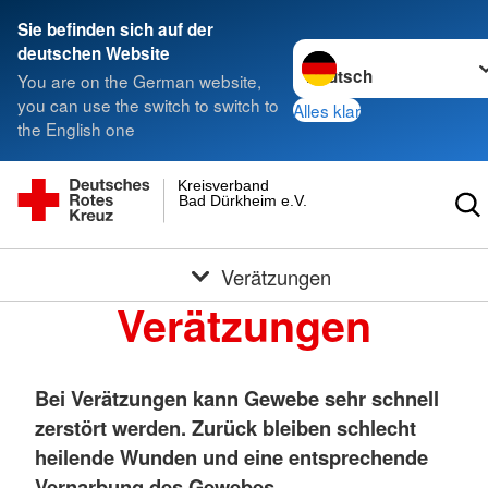
Sie befinden sich auf der
Sprache wechseln zu
deutschen Website
You are on the German website,
you can use the switch to switch to
Alles klar
the English one
Kreisverband
Bad Dürkheim e.V.
Verätzungen
Verätzungen
Bei Verätzungen kann Gewebe sehr schnell
zerstört werden. Zurück bleiben schlecht
heilende Wunden und eine entsprechende
Vernarbung des Gewebes.